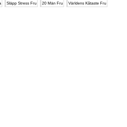
a
Släpp Stress Fru
20 Män Fru
Världens Kåtaste Fru