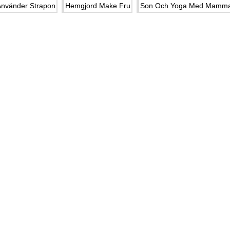
nvänder Strapon
Hemgjord Make Fru
Son Och Yoga Med Mamm